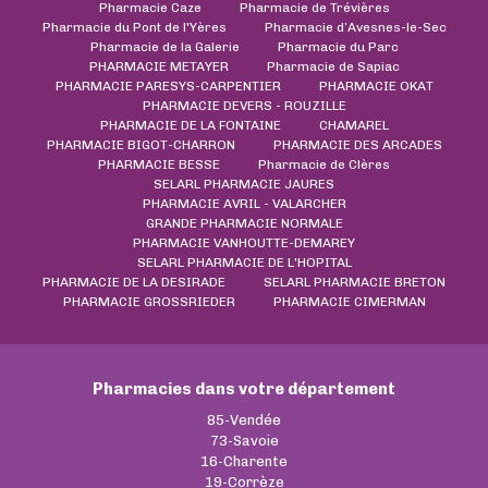
Pharmacie Caze
Pharmacie de Trévières
Pharmacie du Pont de l'Yères
Pharmacie d’Avesnes-le-Sec
Pharmacie de la Galerie
Pharmacie du Parc
PHARMACIE METAYER
Pharmacie de Sapiac
PHARMACIE PARESYS-CARPENTIER
PHARMACIE OKAT
PHARMACIE DEVERS - ROUZILLE
PHARMACIE DE LA FONTAINE
CHAMAREL
PHARMACIE BIGOT-CHARRON
PHARMACIE DES ARCADES
PHARMACIE BESSE
Pharmacie de Clères
SELARL PHARMACIE JAURES
PHARMACIE AVRIL - VALARCHER
GRANDE PHARMACIE NORMALE
PHARMACIE VANHOUTTE-DEMAREY
SELARL PHARMACIE DE L'HOPITAL
PHARMACIE DE LA DESIRADE
SELARL PHARMACIE BRETON
PHARMACIE GROSSRIEDER
PHARMACIE CIMERMAN
Pharmacies dans votre département
85-Vendée
73-Savoie
16-Charente
19-Corrèze