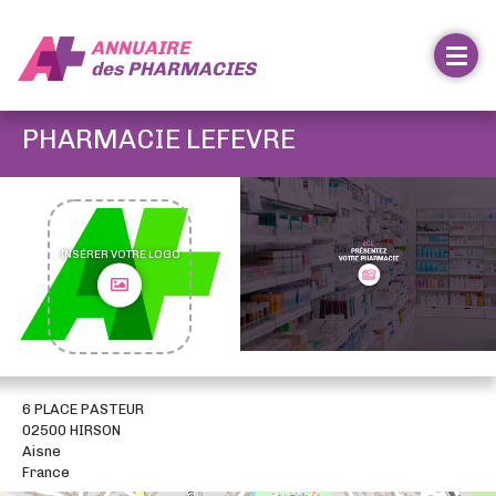
ANNUAIRE
des
PHARMACIES
PHARMACIE LEFEVRE
INSÉRER VOTRE LOGO
6 PLACE PASTEUR
02500 HIRSON
Aisne
France