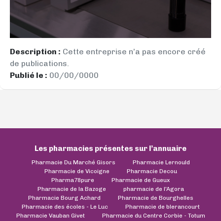
Description :
Cette entreprise n’a pas encore créé
de publications.
Publié le :
00/00/0000
Les pharmacies présentes sur l’annuaire
Pharmacie Du Marché Gisors
Pharmacie Lernould
Pharmacie de Vicoigne
Pharmacie Decou
Pharma78pure
Pharmacie de Gueux
Pharmacie de la Bazoge
pharmacie de l'Agora
Pharmacie Bourg Achard
Pharmacie de Bourghelles
Pharmacie des écoles - Le Luc
Pharmacie de blerancourt
Pharmacie Vauban Givet
Pharmacie du Centre Corbie - Totum