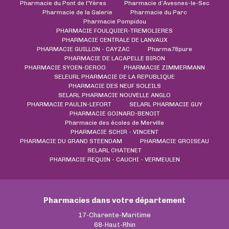
Pharmacie du Pont de l'Yères
Pharmacie d’Avesnes-le-Sec
Pharmacie de la Galerie
Pharmacie du Parc
Pharmacie Pompidou
PHARMACIE FOULQUIER-TREMOLIERES
PHARMACIE CENTRALE DE LANVAUX
PHARMACIE GUILLON - CAYZAC
Pharma78pure
PHARMACIE DE LACAPELLE BIRON
PHARMACIE SYOEN-DEROO
PHARMACIE ZIMMERMANN
SELEURL PHARMACIE DE LA REPUBLIQUE
PHARMACIE DES NEUF SOLEILS
SELARL PHARMACIE NOUVELLE ANGLO
PHARMACIE PAULIN-LEFORT
SELARL PHARMACIE GUY
PHARMACIE GOINARD-BENOIT
Pharmacie des écoles de Merville
PHARMACIE SCHIR - VINCENT
PHARMACIE DU GRAND STEENDAM
PHARMACIE GROISEAU
SELARL CHATENET
PHARMACIE REQUIN - CAUCHI - VERMEULEN
Pharmacies dans votre département
17-Charente-Maritime
68-Haut-Rhin