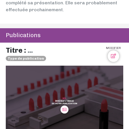
complété sa présentation. Elle sera probablement
effectuée prochainement.
Publications
Titre :
...
MODIFIER
Type de publication