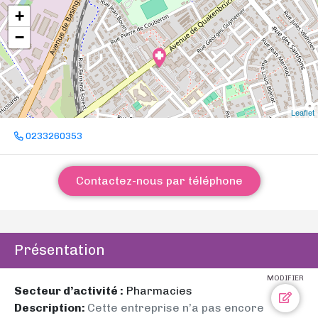
+
−
Leaflet
0233260353
Contactez-nous par téléphone
Présentation
MODIFIER
Secteur d’activité :
Pharmacies
Description:
Cette entreprise n’a pas encore