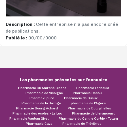
Description :
Cette entreprise n’a pas encore créé
de publications.
Publié le :
00/00/0000
Les pharmacies présentes sur l’annuaire
Pharmacie Du Marché Gisors
Pharmacie Lernould
Pharmacie de Vicoigne
Pharmacie Decou
Pharma78pure
Pharmacie de Gueux
Pharmacie de la Bazoge
pharmacie de l'Agora
Pharmacie Bourg Achard
Pharmacie de Bourghelles
Pharmacie des écoles - Le Luc
Pharmacie de blerancourt
Pharmacie Vauban Givet
Pharmacie du Centre Corbie - Totum
Pharmacie Caze
Pharmacie de Trévières