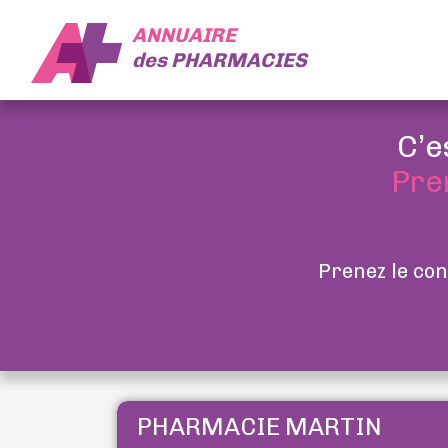
ANNUAIRE
des
PHARMACIES
C’e
Pre
Prenez le con
PHARMACIE MARTIN