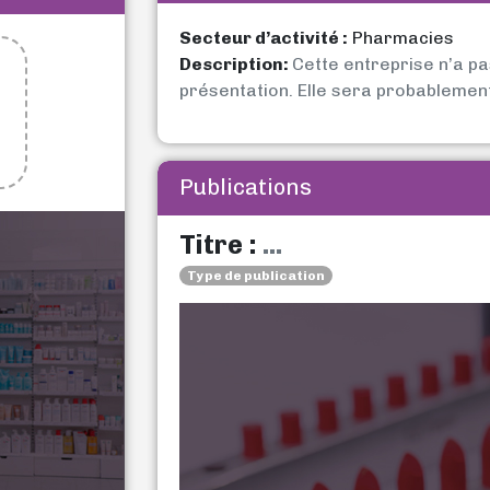
Secteur d’activité :
Pharmacies
Description:
Cette entreprise n’a p
présentation. Elle sera probablemen
Publications
Titre :
...
Type de publication