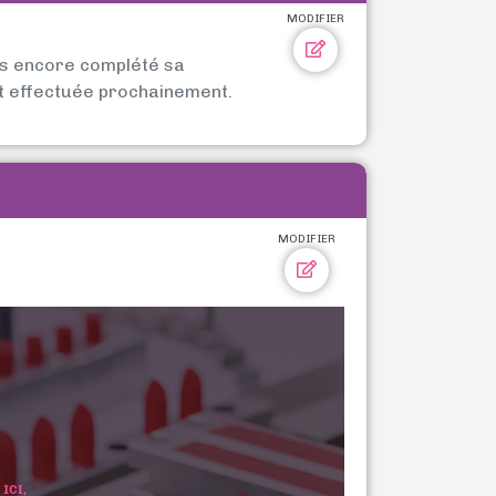
MODIFIER
as encore complété sa
t effectuée prochainement.
MODIFIER