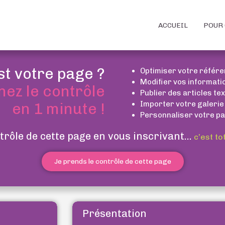
ACCUEIL
POUR 
st votre page ?
Optimiser votre référ
Modifier vos informati
nez le contrôle
Publier des articles te
Importer votre galerie
en 1 minute !
Personnaliser votre pa
trôle de cette page en vous inscrivant...
c’est to
Je prends le contrôle de cette page
Présentation