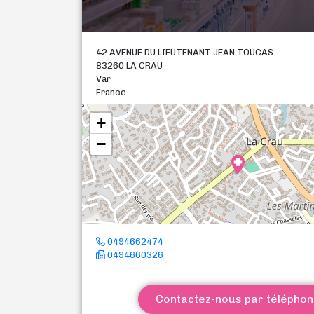
42 AVENUE DU LIEUTENANT JEAN TOUCAS
83260 LA CRAU
Var
France
+
−
0494662474
0494660326
Contactez-nous par télépho