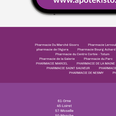
Pharmacie Du Marché Gisors
Pharmacie Lernou
pharmacie de l'Agora
Pharmacie Bourg Achard
Pharmacie du Centre Corbie - Totum
Pharmacie de la Galerie
Pharmacie du Parc
PHARMACIE MARCEL
PHARMACIE DE LA MAINE
PHARMACIE SAINT SAUVEUR
PHARMACI
PHARMACIE DE NESMY
P
61-Orne
45-Loiret
57-Moselle
50-Manche