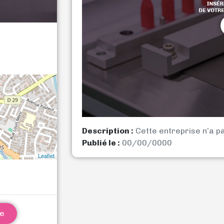
Description :
Cette entreprise n’a p
Publié le :
00/00/0000
Leaflet
ne