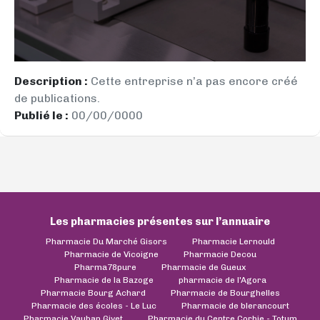
Description :
Cette entreprise n’a pas encore créé
de publications.
Publié le :
00/00/0000
Les pharmacies présentes sur l’annuaire
Pharmacie Du Marché Gisors
Pharmacie Lernould
Pharmacie de Vicoigne
Pharmacie Decou
Pharma78pure
Pharmacie de Gueux
Pharmacie de la Bazoge
pharmacie de l'Agora
Pharmacie Bourg Achard
Pharmacie de Bourghelles
Pharmacie des écoles - Le Luc
Pharmacie de blerancourt
Pharmacie Vauban Givet
Pharmacie du Centre Corbie - Totum