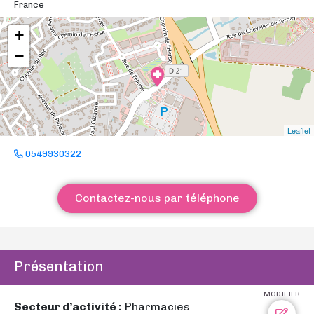
France
+
−
Leaflet
0549930322
Contactez-nous par téléphone
Présentation
MODIFIER
Secteur d’activité :
Pharmacies