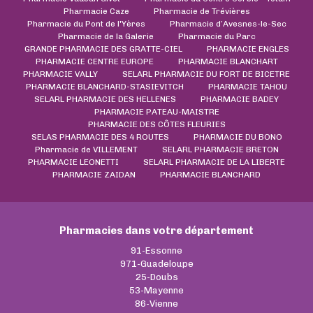
Pharmacie Caze
Pharmacie de Trévières
Pharmacie du Pont de l'Yères
Pharmacie d’Avesnes-le-Sec
Pharmacie de la Galerie
Pharmacie du Parc
GRANDE PHARMACIE DES GRATTE-CIEL
PHARMACIE ENGLES
PHARMACIE CENTRE EUROPE
PHARMACIE BLANCHART
PHARMACIE VALLY
SELARL PHARMACIE DU FORT DE BICETRE
PHARMACIE BLANCHARD-STASIEVITCH
PHARMACIE TAHOU
SELARL PHARMACIE DES HELLENES
PHARMACIE BADEY
PHARMACIE PATEAU-MAISTRE
PHARMACIE DES CÔTES FLEURIES
SELAS PHARMACIE DES 4 ROUTES
PHARMACIE DU BONO
Pharmacie de VILLEMENT
SELARL PHARMACIE BRETON
PHARMACIE LEONETTI
SELARL PHARMACIE DE LA LIBERTE
PHARMACIE ZAIDAN
PHARMACIE BLANCHARD
Pharmacies dans votre département
91-Essonne
971-Guadeloupe
25-Doubs
53-Mayenne
86-Vienne