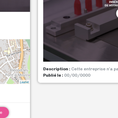
Description :
Cette entreprise n’a p
Publié le :
00/00/0000
Leaflet
ne