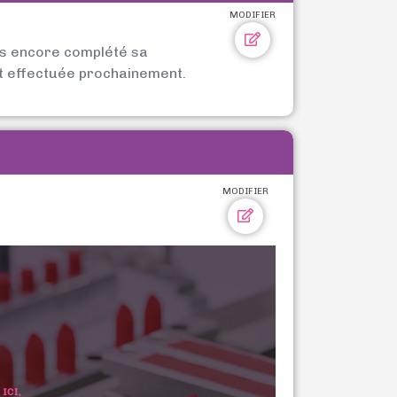
MODIFIER
as encore complété sa
t effectuée prochainement.
MODIFIER