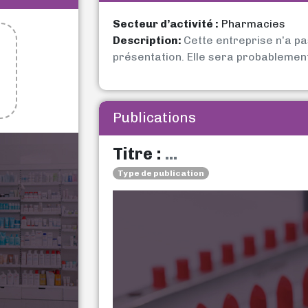
Secteur d’activité :
Pharmacies
Description:
Cette entreprise n’a p
présentation. Elle sera probablemen
Publications
Titre :
...
Type de publication