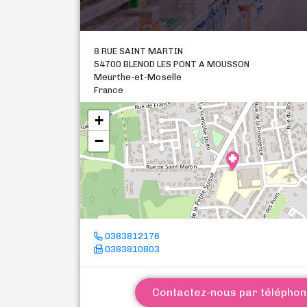
8 RUE SAINT MARTIN
54700 BLENOD LES PONT A MOUSSON
Meurthe-et-Moselle
France
+
−
0383812176
0383810803
Contactez-nous par télépho