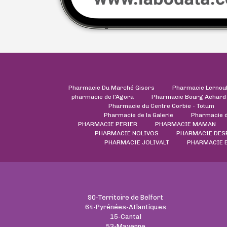
Pharmacie Du Marché Gisors
Pharmacie Lernou
pharmacie de l'Agora
Pharmacie Bourg Achard
Pharmacie du Centre Corbie - Totum
Pharmacie de la Galerie
Pharmacie 
PHARMACIE PERIER
PHARMACIE MAMAN
PHARMACIE NOLIVOS
PHARMACIE DES
PHARMACIE JOLIVALT
PHARMACIE 
90-Territoire de Belfort
64-Pyrénées-Atlantiques
15-Cantal
53-Mayenne