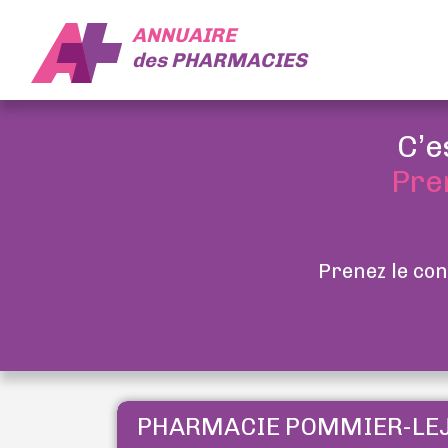
ANNUAIRE
des
PHARMACIES
C’e
Pre
Prenez le con
PHARMACIE POMMIER-LEJ