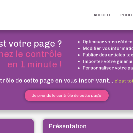
ACCUEIL
POUR 
st votre page ?
Optimiser votre référ
Modifier vos informati
nez le contrôle
Publier des articles te
Importer votre galerie
en 1 minute !
Personnaliser votre pa
trôle de cette page en vous inscrivant...
c’est to
Je prends le contrôle de cette page
Présentation