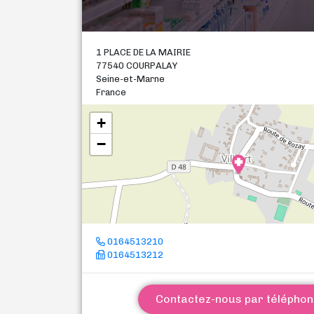
1 PLACE DE LA MAIRIE
77540 COURPALAY
Seine-et-Marne
France
+
−
0164513210
0164513212
Contactez-nous par télépho