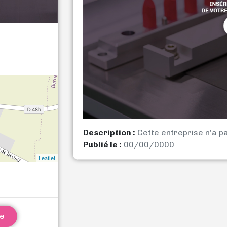
Description :
Cette entreprise n’a p
Publié le :
00/00/0000
Leaflet
ne