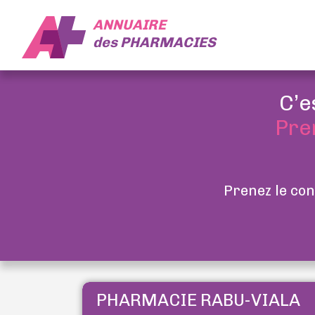
ANNUAIRE
des
PHARMACIES
C’e
Pre
Prenez le con
PHARMACIE RABU-VIALA