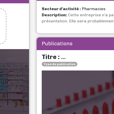
Secteur d’activité :
Pharmacies
Description:
Cette entreprise n’a p
présentation. Elle sera probablemen
Publications
Titre :
...
Type de publication