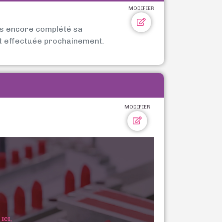
MODIFIER
as encore complété sa
t effectuée prochainement.
MODIFIER