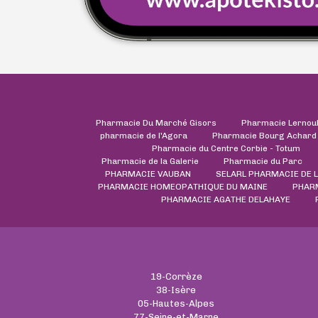
Pharmacie Du Marché Gisors
Pharmacie Lernou
pharmacie de l'Agora
Pharmacie Bourg Achard
Pharmacie du Centre Corbie - Totum
Pharmacie de la Galerie
Pharmacie du Parc
PHARMACIE VAUBAN
SELARL PHARMACIE DE 
PHARMACIE HOMEOPATHIQUE DU MAINE
PHARM
PHARMACIE AGATHE DELAHAYE
19-Corrèze
38-Isère
05-Hautes-Alpes
77-Seine-et-Marne