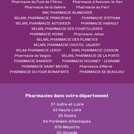
Pharmacie du Pont de l'Yères
Pharmacie d’Avesnes-le-Sec
Pharmacie de la Galerie
Pharmacie du Parc
SNC PHARMACIE BLANCHIER
SELARL PHARMACIE PRINCIPALE
PHARMACIE STEPHAN
SELARL PHARMACIE AUTISSIER
PHARMACIE HABAULT
SELARL PHARMACIE DES COURTILLIERES
PHARMACIE HOSNI
Pharmacie Johan
SELARL PHARMACIE DES PLANETES
SELARL PHARMACIE CHOITEL JALBERT
SELAS PHARMACIE LEROY
SARL PHARMACIE COSSON
Pharmacie de Vaiges
SELARL PHARMACIE DE LA PORTE
PHARMACIE BARBIER
PHARMACIE ROUANET - LEGRAND
PHARMACIE SAINT MICHEL
Pharmacie d'Albret
PHARMACIE DU FOUR BONAPARTE
PHARMACIE DE BEAULIEU
Pharmacies dans votre département
37-Indre-et-Loire
43-Haute-Loire
25-Doubs
64-Pyrénées-Atlantiques
976-Mayotte
33-Gironde