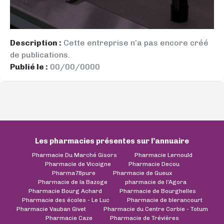
Description :
Cette entreprise n’a pas encore créé
de publications.
Publié le :
00/00/0000
Les pharmacies présentes sur l’annuaire
Pharmacie Du Marché Gisors
Pharmacie Lernould
Pharmacie de Vicoigne
Pharmacie Decou
Pharma78pure
Pharmacie de Gueux
Pharmacie de la Bazoge
pharmacie de l'Agora
Pharmacie Bourg Achard
Pharmacie de Bourghelles
Pharmacie des écoles - Le Luc
Pharmacie de blerancourt
Pharmacie Vauban Givet
Pharmacie du Centre Corbie - Totum
Pharmacie Caze
Pharmacie de Trévières