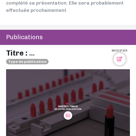
complété sa présentation. Elle sera probablement
effectuée prochainement.
Publications
Titre :
...
MODIFIER
Type de publication