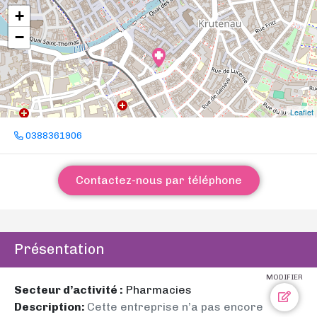
+
−
Leaflet
0388361906
Contactez-nous par téléphone
Présentation
MODIFIER
Secteur d’activité :
Pharmacies
Description:
Cette entreprise n’a pas encore