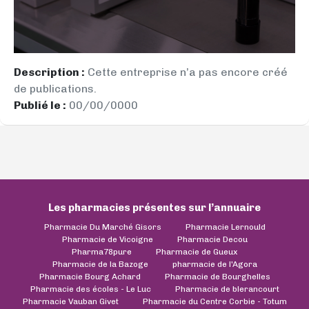
Description :
Cette entreprise n’a pas encore créé
de publications.
Publié le :
00/00/0000
Les pharmacies présentes sur l’annuaire
Pharmacie Du Marché Gisors
Pharmacie Lernould
Pharmacie de Vicoigne
Pharmacie Decou
Pharma78pure
Pharmacie de Gueux
Pharmacie de la Bazoge
pharmacie de l'Agora
Pharmacie Bourg Achard
Pharmacie de Bourghelles
Pharmacie des écoles - Le Luc
Pharmacie de blerancourt
Pharmacie Vauban Givet
Pharmacie du Centre Corbie - Totum