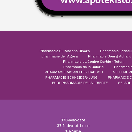
Pharmacie Du Marché Gisors
Pharmacie Lernou
pharmacie de l'Agora
Pharmacie Bourg Achard
Pharmacie du Centre Corbie - Totum
Pharmacie de la Galerie
Pharmacie
PHARMACIE MORDELET - BADDOU
SELEURL 
PHARMACIE SCHNEIDER-JUNG
PHARMACIE 
EURL PHARMACIE DE LA LIBERTE
SELARL
976-Mayotte
37-Indre-et-Loire
10-Aube