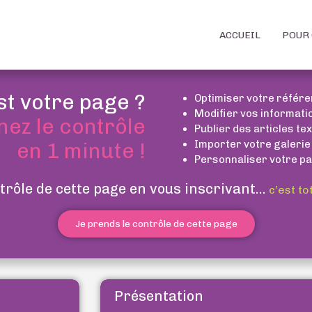
ACCUEIL
POUR 
st votre page ?
Optimiser votre référ
Modifier vos informati
nez le contrôle
Publier des articles te
Importer votre galerie
en 1 minute !
Personnaliser votre pa
trôle de cette page en vous inscrivant...
c’est to
Je prends le contrôle de cette page
Présentation