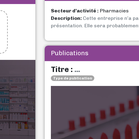
Secteur d’activité :
Pharmacies
Description:
Cette entreprise n’a p
présentation. Elle sera probablemen
Publications
Titre :
...
Type de publication