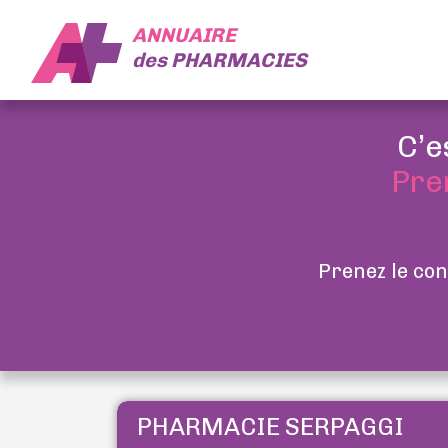
ANNUAIRE
des
PHARMACIES
C’e
Pre
Prenez le con
PHARMACIE SERPAGGI