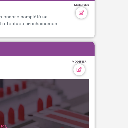
MODIFIER
as encore complété sa
t effectuée prochainement.
MODIFIER