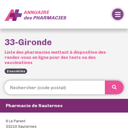
ANNUAIRE
des
PHARMACIES
33-Gironde
Liste des pharmacies mettant à disposition des
rendez-vous en ligne pour des tests ou des
vaccinations
2 sociétés
Pharmacie de Sauternes
8 Le Parent
33210 Sauternes