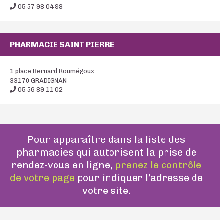
05 57 98 04 98
PHARMACIE SAINT PIERRE
1 place Bernard Roumégoux
33170 GRADIGNAN
05 56 89 11 02
Pour apparaître dans la liste des
pharmacies qui autorisent la prise de
rendez-vous en ligne,
prenez le contrôle
de votre page
pour indiquer l’adresse de
votre site.