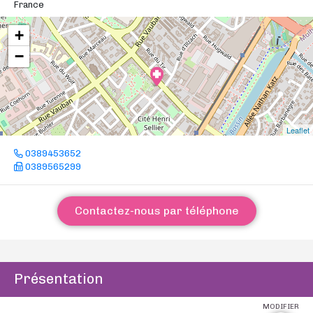
France
+
−
Leaflet
0389453652
0389565299
Contactez-nous par téléphone
Présentation
MODIFIER