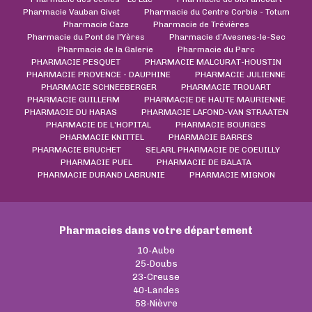
Pharmacie Vauban Givet
Pharmacie du Centre Corbie - Totum
Pharmacie Caze
Pharmacie de Trévières
Pharmacie du Pont de l'Yères
Pharmacie d’Avesnes-le-Sec
Pharmacie de la Galerie
Pharmacie du Parc
PHARMACIE PESQUET
PHARMACIE MALCURAT-HOUSTIN
PHARMACIE PROVENCE - DAUPHINE
PHARMACIE JULIENNE
PHARMACIE SCHNEEBERGER
PHARMACIE TROUART
PHARMACIE GUILLERM
PHARMACIE DE HAUTE MAURIENNE
PHARMACIE DU HARAS
PHARMACIE LAFOND-VAN STRAATEN
PHARMACIE DE L'HOPITAL
PHARMACIE BOURGES
PHARMACIE KNITTEL
PHARMACIE BARRES
PHARMACIE BRUCHET
SELARL PHARMACIE DE COEUILLY
PHARMACIE PUEL
PHARMACIE DE BALATA
PHARMACIE DURAND LABRUNIE
PHARMACIE MIGNON
Pharmacies dans votre département
10-Aube
25-Doubs
23-Creuse
40-Landes
58-Nièvre