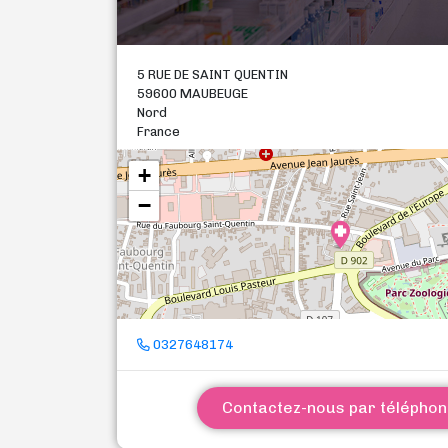
5 RUE DE SAINT QUENTIN
59600 MAUBEUGE
Nord
France
+
−
0327648174
Contactez-nous par télépho