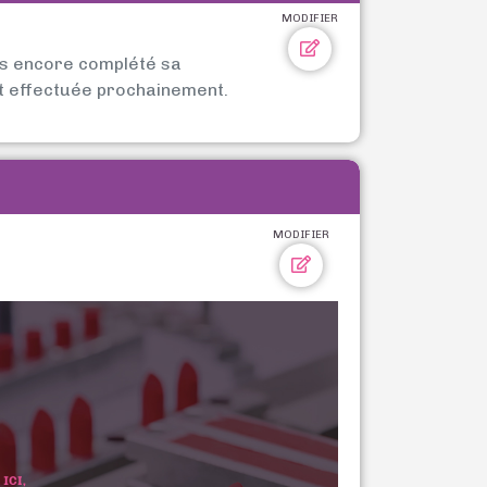
MODIFIER
as encore complété sa
t effectuée prochainement.
MODIFIER