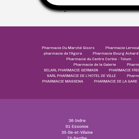
Pharmacie Du Marché Gisors
Pharmacie Lernou
pharmacie de l'Agora
Pharmacie Bourg Achard
Pharmacie du Centre Corbie - Totum
Pharmacie de la Galerie
Pharm
SELARL PHARMACIE GERMAIN
PHARMACIE FR
SARL PHARMACIE DE L'HOTEL DE VILLE
Pharma
PHARMACIE MASSENA
PHARMACIE DE LA GARE
36-Indre
91-Essonne
35-Ile-et-Vilaine
72-Sarthe