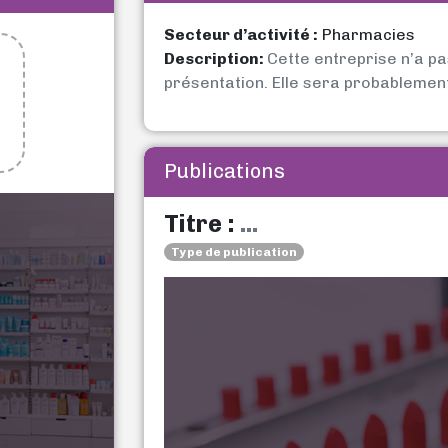
Secteur d’activité :
Pharmacies
Description:
Cette entreprise n’a p
présentation. Elle sera probablemen
Publications
Titre :
...
Type de publication