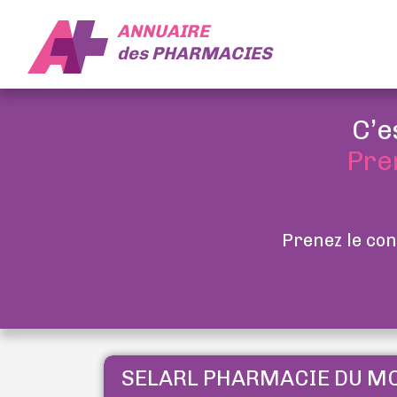
ANNUAIRE
des
PHARMACIES
C’e
Pre
Prenez le con
SELARL PHARMACIE DU M