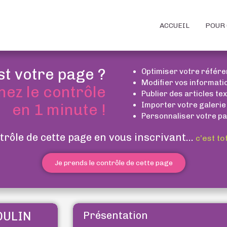
ACCUEIL
POUR 
st votre page ?
Optimiser votre référ
Modifier vos informati
nez le contrôle
Publier des articles te
Importer votre galerie
en 1 minute !
Personnaliser votre pa
trôle de cette page en vous inscrivant...
c’est to
Je prends le contrôle de cette page
OULIN
Présentation