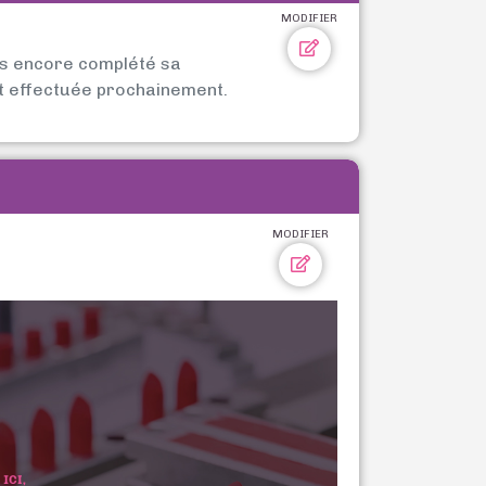
MODIFIER
as encore complété sa
t effectuée prochainement.
MODIFIER