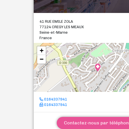
41 RUE EMILE ZOLA
77124 CREGY LES MEAUX
Seine-et-Marne
France
+
−
0164337941
0164337941
Contactez-nous par télépho