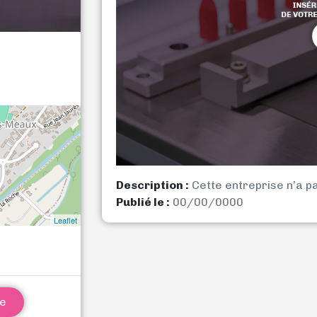
Description :
Cette entreprise n’a p
Publié le :
00/00/0000
Leaflet
ne