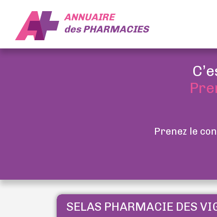
ANNUAIRE
des
PHARMACIES
C’e
Pre
Prenez le con
SELAS PHARMACIE DES VI