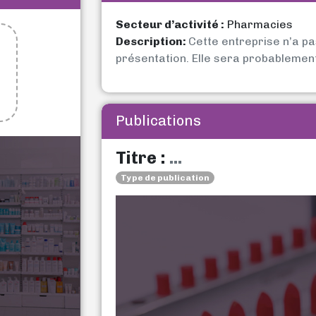
Secteur d’activité :
Pharmacies
Description:
Cette entreprise n’a p
présentation. Elle sera probablemen
Publications
Titre :
...
Type de publication