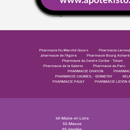
Pharmacie Du Marché Gisors
Pharmacie Lernou
pharmacie de l'Agora
Pharmacie Bourg Achard
Pharmacie du Centre Corbie - Totum
Pharmacie de la Galerie
Pharmacie du Parc
PHARMACIE OHAYON
PHARMAC
PHARMACIE CAUMEIL - GENNETAY
SEL
PHARMACIE PAULY
PHARMACIE LIEVIN-
49-Maine-et-Loire
55-Meuse
85-Vendée