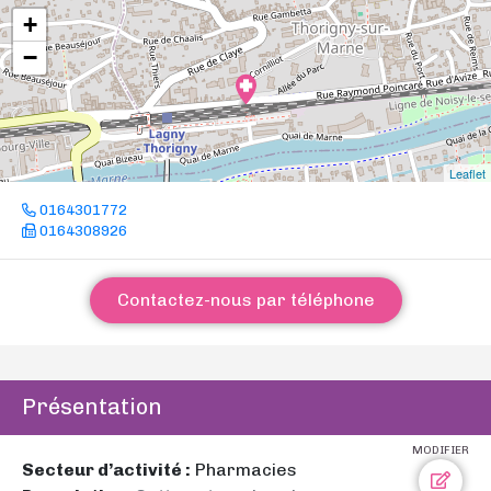
+
−
Leaflet
0164301772
0164308926
Contactez-nous par téléphone
Présentation
MODIFIER
Secteur d’activité :
Pharmacies