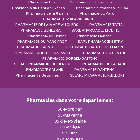
Pharmacie Caze
Pharmacie de Trévières
Pharmacie du Pont de l'Yères
Pharmacie d’Avesnes-le-Sec
Pharmacie de la Galerie
Pharmacie du Parc
PHARMACIE MALAVAL-ANDRE
PHARMACIE DE LA MARE AU CLERC
PHARMACIE TAFIAL
PHARMACIE BENEZRA
SARL PHARMACIE LICETTE
Pharmacie du Centre
Pharmacie Lienard
PHARMACIE DU PARC FROT
SARL PHARMACIE BETRY
PHARMACIE CARNOT
PHARMACIE DASTEGUY-FIALON
PHARMACIE GRIZET - SALAVERT
PHARMACIE DU CENTRE
PHARMACIE BORGEL-BATTINO
SELARL PHARMACIE DU CENTRE
PHARMACIE DE LA GARE
PHARMACIE GALAND
PHARMACIE DANTENY
Pharmacie de Bezannes
SELARL PHARMACIE FINIDORI
Pharmacies dans votre département
56-Morbihan
53-Mayenne
35-Ile-et-Vilaine
09-Ariège
27-Eure
976-Mayotte