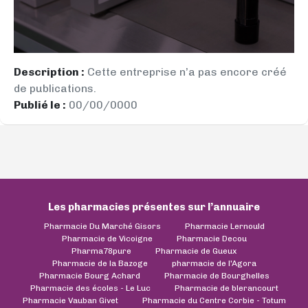
Description :
Cette entreprise n’a pas encore créé
de publications.
Publié le :
00/00/0000
Les pharmacies présentes sur l’annuaire
Pharmacie Du Marché Gisors
Pharmacie Lernould
Pharmacie de Vicoigne
Pharmacie Decou
Pharma78pure
Pharmacie de Gueux
Pharmacie de la Bazoge
pharmacie de l'Agora
Pharmacie Bourg Achard
Pharmacie de Bourghelles
Pharmacie des écoles - Le Luc
Pharmacie de blerancourt
Pharmacie Vauban Givet
Pharmacie du Centre Corbie - Totum