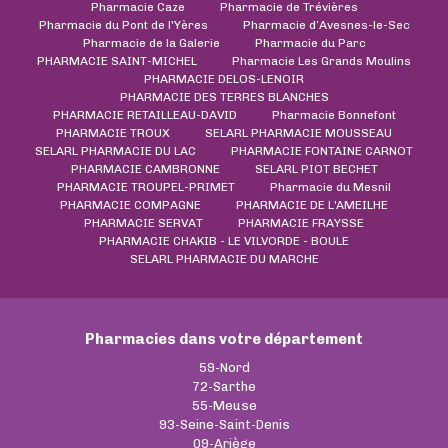
Pharmacie Caze
Pharmacie de Trévières
Pharmacie du Pont de l'Yères
Pharmacie d’Avesnes-le-Sec
Pharmacie de la Galerie
Pharmacie du Parc
PHARMACIE SAINT-MICHEL
Pharmacie Les Grands Moulins
PHARMACIE DELOS-LENOIR
PHARMACIE DES TERRES BLANCHES
PHARMACIE RETAILLEAU-DAVID
Pharmacie Bonnefont
PHARMACIE TROUX
SELARL PHARMACIE MOUSSEAU
SELARL PHARMACIE DU LAC
PHARMACIE FONTAINE CARNOT
PHARMACIE CAMBRONNE
SELARL PIOT BECHET
PHARMACIE TROUPEL-PRIMET
Pharmacie du Mesnil
PHARMACIE COMPAGNE
PHARMACIE DE L'AMEILHE
PHARMACIE SERVAT
PHARMACIE FRAYSSE
PHARMACIE CHAKIB - LE VILVORDE - BOULE
SELARL PHARMACIE DU MARCHE
Pharmacies dans votre département
59-Nord
72-Sarthe
55-Meuse
93-Seine-Saint-Denis
09-Ariège