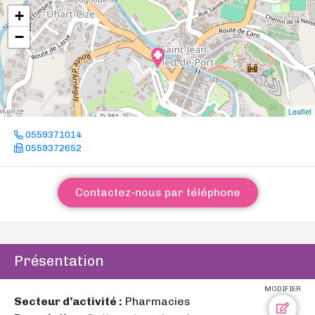
+
−
Leaflet
0559371014
0559372652
Contactez-nous par téléphone
Présentation
MODIFIER
Secteur d’activité :
Pharmacies