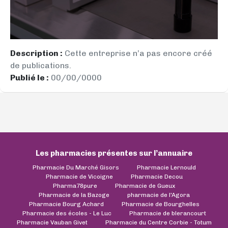
Description :
Cette entreprise n’a pas encore créé
de publications.
Publié le :
00/00/0000
Les pharmacies présentes sur l’annuaire
Pharmacie Du Marché Gisors
Pharmacie Lernould
Pharmacie de Vicoigne
Pharmacie Decou
Pharma78pure
Pharmacie de Gueux
Pharmacie de la Bazoge
pharmacie de l'Agora
Pharmacie Bourg Achard
Pharmacie de Bourghelles
Pharmacie des écoles - Le Luc
Pharmacie de blerancourt
Pharmacie Vauban Givet
Pharmacie du Centre Corbie - Totum