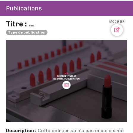
Publications
Titre :
...
MODIFIER
Type de publication
Description :
Cette entreprise n’a pas encore créé