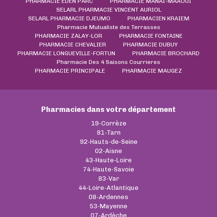
PHARMACIE EDEN PARC
PHARMACIE MANAI-MAAOUI
SELARL PHARMACIE VINCENT AURIOL
SELARL PHARMACIE DJEUMO
PHARMACIEN KRAIEM
Pharmacie Mutualiste des Terrasses
PHARMACIE ZALAY-LOR
PHARMACIE FONTAINE
PHARMACIE CHEVALIER
PHARMACIE DUBUY
PHARMACIE LONGUEVILLE-FORTUN
PHARMACIE BROCHARD
Pharmacie Des 4 Saisons Courrieres
PHARMACIE PRINCIPALE
PHARMACIE MAUGEZ
Pharmacies dans votre département
19-Corrèze
81-Tarn
92-Hauts-de-Seine
02-Aisne
43-Haute-Loire
74-Haute-Savoie
83-Var
44-Loire-Atlantique
08-Ardennes
53-Mayenne
07-Ardèche