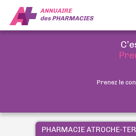
ANNUAIRE
des
PHARMACIES
C’e
Pre
Prenez le con
PHARMACIE ATROCHE-TE