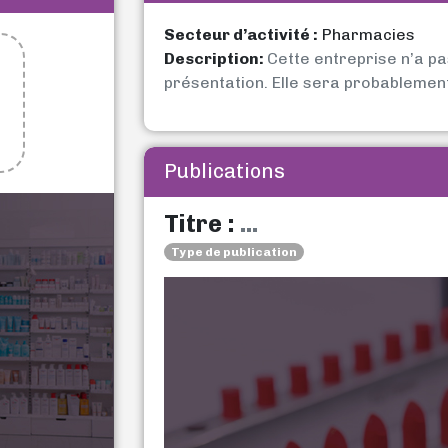
Secteur d’activité :
Pharmacies
Description:
Cette entreprise n’a p
présentation. Elle sera probablemen
Publications
Titre :
...
Type de publication