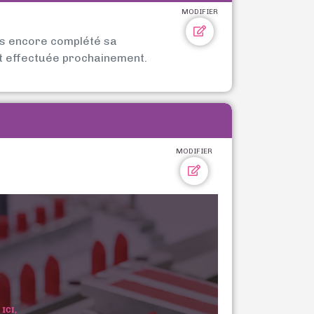
MODIFIER
as encore complété sa
t effectuée prochainement.
MODIFIER