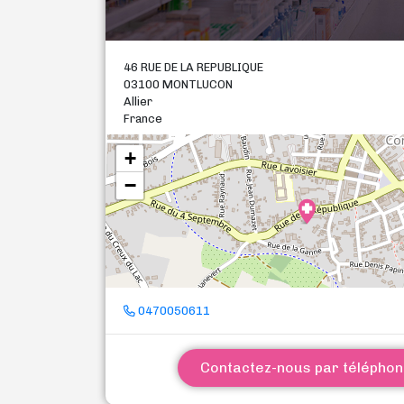
46 RUE DE LA REPUBLIQUE
03100 MONTLUCON
Allier
France
+
−
0470050611
Contactez-nous par télépho