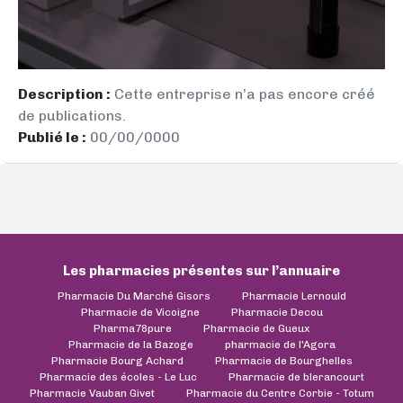
Description :
Cette entreprise n’a pas encore créé
de publications.
Publié le :
00/00/0000
Les pharmacies présentes sur l’annuaire
Pharmacie Du Marché Gisors
Pharmacie Lernould
Pharmacie de Vicoigne
Pharmacie Decou
Pharma78pure
Pharmacie de Gueux
Pharmacie de la Bazoge
pharmacie de l'Agora
Pharmacie Bourg Achard
Pharmacie de Bourghelles
Pharmacie des écoles - Le Luc
Pharmacie de blerancourt
Pharmacie Vauban Givet
Pharmacie du Centre Corbie - Totum