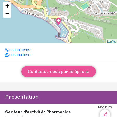
+
−
Leaflet
0590819292
0059081929
Contactez-nous par téléphone
Présentation
MODIFIER
Secteur d’activité :
Pharmacies