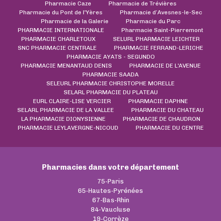
Pharmacie Caze
Pharmacie de Trévières
Pharmacie du Pont de l'Yères
Pharmacie d’Avesnes-le-Sec
Pharmacie de la Galerie
Pharmacie du Parc
PHARMACIE INTERNATIONALE
Pharmacie Saint-Pierremont
PHARMACIE CHARLETOUX
SELURL PHARMACIE LEICHTER
SNC PHARMACIE CENTRALE
PHARMACIE FERRAND-LERICHE
PHARMACIE AYATS - SEGUNDO
PHARMACIE MENANTAUD DENIS
PHARMACIE DE L'AVENUE
PHARMACIE SAADA
SELEURL PHARMACIE CHRISTOPHE MORELLE
SELARL PHARMACIE DU PLATEAU
EURL CLAIRE-LISE VERCIER
PHARMACIE DAPHNE
SELARL PHARMACIE DE LA VALLEE
PHARMACIE DU CHATEAU
LA PHARMACIE DIONYSIENNE
PHARMACIE DE CHAUDRON
PHARMACIE LEYLAVERGNE-NICOUD
PHARMACIE DU CENTRE
Pharmacies dans votre département
75-Paris
65-Hautes-Pyrénées
67-Bas-Rhin
84-Vaucluse
19-Corrèze