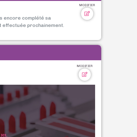
MODIFIER
as encore complété sa
t effectuée prochainement.
MODIFIER