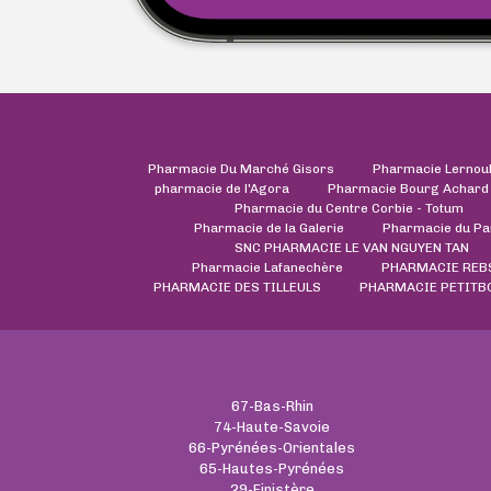
Pharmacie Du Marché Gisors
Pharmacie Lernou
pharmacie de l'Agora
Pharmacie Bourg Achard
Pharmacie du Centre Corbie - Totum
Pharmacie de la Galerie
Pharmacie du Pa
SNC PHARMACIE LE VAN NGUYEN TAN
Pharmacie Lafanechère
PHARMACIE REBS
PHARMACIE DES TILLEULS
PHARMACIE PETITB
67-Bas-Rhin
74-Haute-Savoie
66-Pyrénées-Orientales
65-Hautes-Pyrénées
29-Finistère