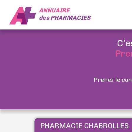
ANNUAIRE
des
PHARMACIES
C’e
Pre
Prenez le con
PHARMACIE CHABROLLES