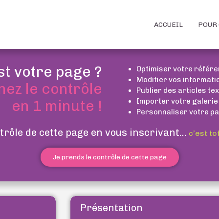
ACCUEIL
POUR 
st votre page ?
Optimiser votre référ
Modifier vos informati
nez le contrôle
Publier des articles te
Importer votre galerie
en 1 minute !
Personnaliser votre pa
trôle de cette page en vous inscrivant...
c’est to
Je prends le contrôle de cette page
Présentation