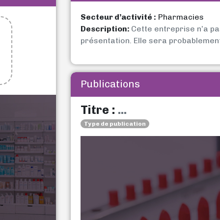
Secteur d’activité :
Pharmacies
Description:
Cette entreprise n’a p
présentation. Elle sera probablemen
Publications
Titre :
...
Type de publication