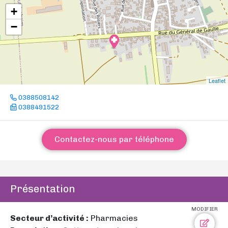
+
−
Leaflet
0388508142
0388491522
Contactez-nous par téléphone
Présentation
MODIFIER
Secteur d’activité :
Pharmacies