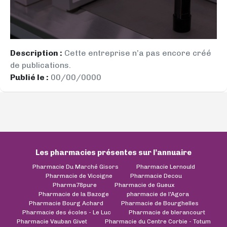
Description :
Cette entreprise n’a pas encore créé
de publications.
Publié le :
00/00/0000
Les pharmacies présentes sur l’annuaire
Pharmacie Du Marché Gisors
Pharmacie Lernould
Pharmacie de Vicoigne
Pharmacie Decou
Pharma78pure
Pharmacie de Gueux
Pharmacie de la Bazoge
pharmacie de l'Agora
Pharmacie Bourg Achard
Pharmacie de Bourghelles
Pharmacie des écoles - Le Luc
Pharmacie de blerancourt
Pharmacie Vauban Givet
Pharmacie du Centre Corbie - Totum