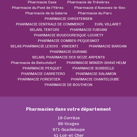
Pharmacie Caze
Pharmacie de Trévières
Pharmacie du Pont de l'Yères
Pharmacie d’Avesnes-le-Sec
Pharmacie de la Galerie
Pharmacie du Parc
PHARMACIE CHRISTENSEN
PHARMACIE CENTRALE DE COMMERCY
EURL VILLARET
SELARL TENTORI
PHARMACIE FUBIANI
PHARMACIE BOUDOURESQUE-LOUVETY
PHARMACIE COMBES-PEQUEGNOT
SELAS PHARMACIE LESCHI - VINCENTI
PHARMACIE BAROAN
PHARMACIE DURAND
SELARL PHARMACIE DES SEIZE ARPENTS
Pharmacie de Betschdorf
PHARMACIE MINIER-GHAVI HELM
PHARMACIE PESQUET
PHARMACIE SUSBIELLE
PHARMACIE CARRETERO
PHARMACIE SALAMON
PHARMACIE FORESTIER
PHARMACIE CHANTELOUBE
PHARMACIE DE BOUTHEON
Pharmacies dans votre département
19-Corrèze
88-Vosges
971-Guadeloupe
41-Loir-et-Cher