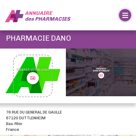
ANNUAIRE
des
PHARMACIES
PHARMACIE DANO
INSÉRER VOTRE LOGO
76 RUE DU GENERAL DE GAULLE
67120 DUTTLENHEIM
Bas-Rhin
France