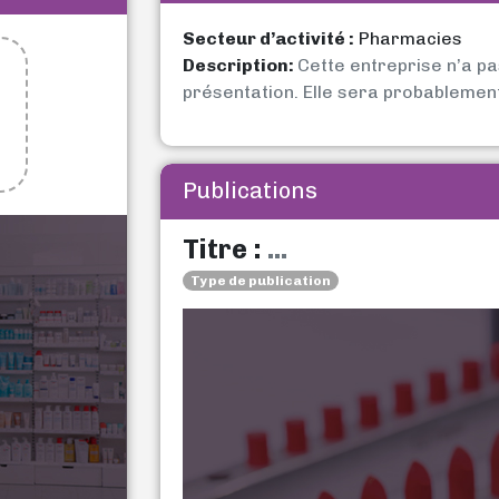
Secteur d’activité :
Pharmacies
Description:
Cette entreprise n’a p
présentation. Elle sera probablemen
Publications
Titre :
...
Type de publication