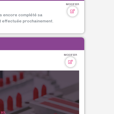
MODIFIER
as encore complété sa
t effectuée prochainement.
MODIFIER