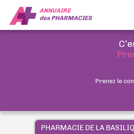
ANNUAIRE
des
PHARMACIES
C’e
Pre
Prenez le con
PHARMACIE DE LA BASILI