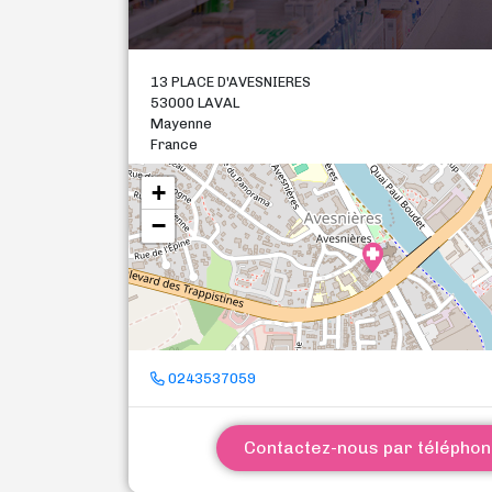
13 PLACE D'AVESNIERES
53000 LAVAL
Mayenne
France
+
−
0243537059
Contactez-nous par télépho