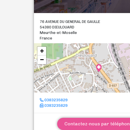
76 AVENUE DU GENERAL DE GAULLE
54380 DIEULOUARD
Meurthe-et-Moselle
France
+
−
0383235829
0383235829
Contactez-nous par télépho