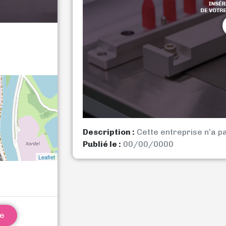
Description :
Cette entreprise n’a p
Publié le :
00/00/0000
Leaflet
ne