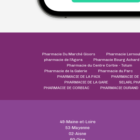
Pharmacie Du Marché Gisors
Pharmacie Lernou
pharmacie de l'Agora
Pharmacie Bourg Achard
Pharmacie du Centre Corbie - Totum
Pharmacie de la Galerie
Pharmacie du Parc
PHARMACIE DE LA PAIX
PHARMACIE DE 
PHARMACIE DE LA GARE
SELARL PH
PHARMACIE DE CORBIAC
PHARMACIE DURAND
49-Maine-et-Loire
53-Mayenne
02-Aisne
60-Oise