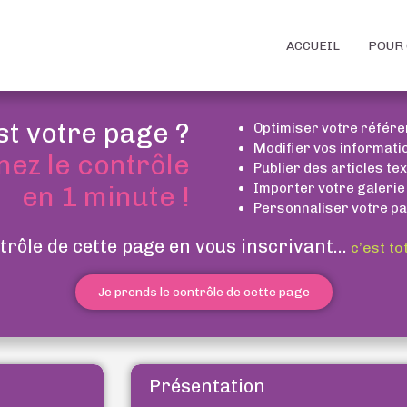
ACCUEIL
POUR 
st votre page ?
Optimiser votre référ
Modifier vos informati
nez le contrôle
Publier des articles te
Importer votre galerie
en 1 minute !
Personnaliser votre pa
trôle de cette page en vous inscrivant...
c’est to
Je prends le contrôle de cette page
Présentation