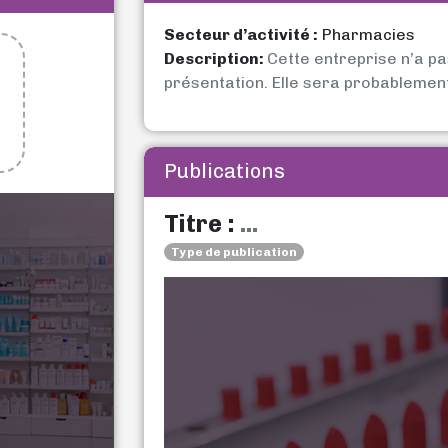
Secteur d’activité :
Pharmacies
Description:
Cette entreprise n’a p
présentation. Elle sera probablemen
Publications
Titre :
...
Type de publication