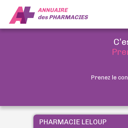
ANNUAIRE
des
PHARMACIES
C’e
Pre
Prenez le con
PHARMACIE LELOUP