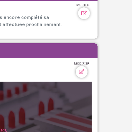
MODIFIER
as encore complété sa
t effectuée prochainement.
MODIFIER