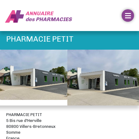
ANNUAIRE
des
PHARMACIES
PHARMACIE PETIT
PHARMACIE PETIT
5 Bis rue d'Herville
80800 Villers-Bretonneux
Somme
France