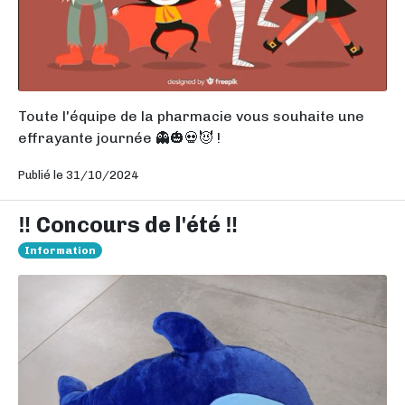
Toute l'équipe de la pharmacie vous souhaite une
effrayante journée 👻🎃💀😈 !
Publié le 31/10/2024
‼️ Concours de l'été ‼️
Information