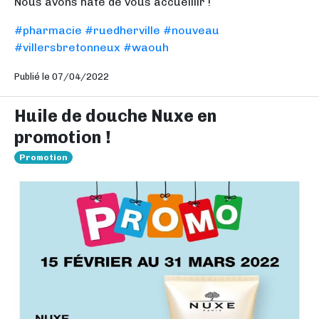
Nous avons hâte de vous accueillir !
#pharmacie
#ruedherville
#nouveau
#villersbretonneux
#waouh
Publié le 07/04/2022
Huile de douche Nuxe en
promotion !
Promotion