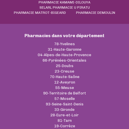
PHARMACIE KAMAMI-DILOUYA
SELARL PHARMACIE U PIRATU
PHARMACIE MATROT-BIGEARD
PHARMACIE DEMOULIN
Pharmacies dans votre département
78-Yvelines
31-Haute-Garonne
04-Alpes-de-Haute-Provence
66-Pyrénées-Orientales
25-Doubs
23-Creuse
70-Haute-Saône
12-Aveyron
55-Meuse
90-Territoire de Belfort
57-Moselle
93-Seine-Saint-Denis
33-Gironde
28-Eure-et-Loir
81-Tarn
19-Corrèze