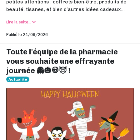
petites attentions : coffrets bien-être, produits de
beauté, tisanes, et bien d’autres idées cadeaux...
Lire la suite...
Publié le 24/06/2026
Toute l'équipe de la pharmacie
vous souhaite une effrayante
journée 👻🎃💀😈 !
Actualité