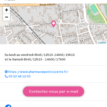
+
−
Leaflet
Du lundi au vendredi 8h45/12h15-14h00/19h15
et le Samedi 8h45/12h15 - 14h00/17h00
https://www.pharmaciepetitcozette.fr/
03 22 48 12 03
Contactez-nous par e-mail