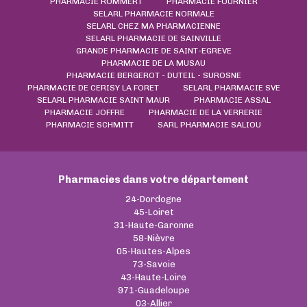
PHARMACIE ROMMERT
PHARMACIE FOURNIER
SELARL PHARMACIE NORMALE
SELARL CHEZ MA PHARMACIENNE
SELARL PHARMACIE DE SAINVILLE
GRANDE PHARMACIE DE SAINT-EGREVE
PHARMACIE DE LA MUSAU
PHARMACIE BERGEROT - DUTEIL - SUROSNE
PHARMACIE DE CERISY LA FORET
SELARL PHARMACIE SVE
SELARL PHARMACIE SAINT MAUR
PHARMACIE ASSAL
PHARMACIE JOFFRE
PHARMACIE DE LA VERRERIE
PHARMACIE SCHMITT
SARL PHARMACIE SALIOU
Pharmacies dans votre département
24-Dordogne
45-Loiret
31-Haute-Garonne
58-Nièvre
05-Hautes-Alpes
73-Savoie
43-Haute-Loire
971-Guadeloupe
03-Allier