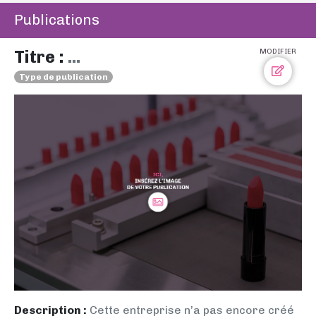
Publications
Titre :
...
MODIFIER
Type de publication
Description :
Cette entreprise n’a pas encore créé