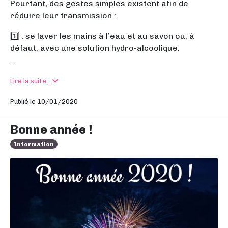
Pourtant, des gestes simples existent afin de
réduire leur transmission :
1️⃣ : se laver les mains à l’eau et au savon ou, à
défaut, avec une solution hydro-alcoolique.
...
Lire la suite...
Publié le 10/01/2020
Bonne année !
Information