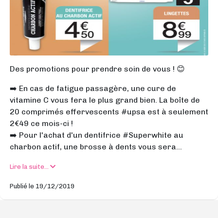
Des promotions pour prendre soin de vous ! 😊
➡️ En cas de fatigue passagère, une cure de
vitamine C vous fera le plus grand bien. La boîte de
20 comprimés effervescents #upsa est à seulement
2€49 ce mois-ci !
➡️ Pour l'achat d'un dentifrice #Superwhite au
charbon actif, une brosse à dents vous sera...
Lire la suite...
Publié le 19/12/2019