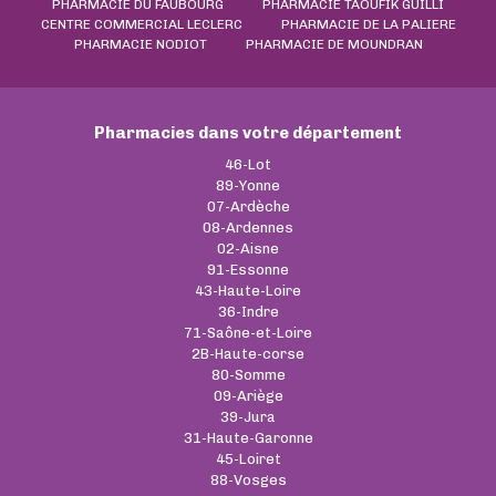
PHARMACIE DU FAUBOURG
PHARMACIE TAOUFIK GUILLI
CENTRE COMMERCIAL LECLERC
PHARMACIE DE LA PALIERE
PHARMACIE NODIOT
PHARMACIE DE MOUNDRAN
Pharmacies dans votre département
46-Lot
89-Yonne
07-Ardèche
08-Ardennes
02-Aisne
91-Essonne
43-Haute-Loire
36-Indre
71-Saône-et-Loire
2B-Haute-corse
80-Somme
09-Ariège
39-Jura
31-Haute-Garonne
45-Loiret
88-Vosges