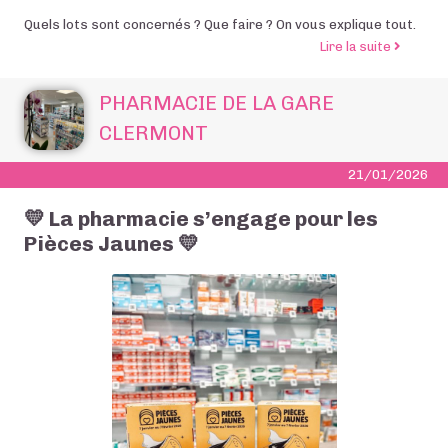
Quels lots sont concernés ? Que faire ? On vous explique tout.
de l’arti
Lire la suite
PHARMACIE DE LA GARE
CLERMONT
21/01/2026
💛 La pharmacie s’engage pour les
Pièces Jaunes 💛