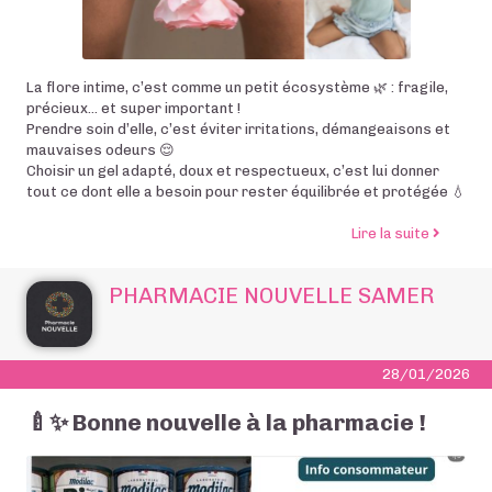
La flore intime, c’est comme un petit écosystème 🌿 : fragile,
précieux… et super important !
Prendre soin d’elle, c’est éviter irritations, démangeaisons et
mauvaises odeurs 😌
Choisir un gel adapté, doux et respectueux, c’est lui donner
tout ce dont elle a besoin pour rester équilibrée et protégée 💧
de l’art
Lire la suite
PHARMACIE NOUVELLE SAMER
28/01/2026
🍼✨ Bonne nouvelle à la pharmacie !