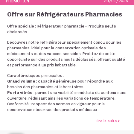
20/01/2026
PROMOTION
Offre sur Réfrigérateurs Pharmacies
Offre spéciale : Réfrigérateur pharmacie - Produits neufs
déclassés
Découvrez notre réfrigérateur spécialement conçu pour les
pharmacies, idéal pour la conservation optimale des
médicaments et des vaccins sensibles. Profitez de cette
opportunité sur des produits neufs déclassés, offrant qualité
et performance à un prix imbattable.
Caractéristiques principales :
Grand volume
: capacité généreuse pour répondre aux
besoins des pharmacies et laboratoires.
Porte vitrée
: permet une visibilité immédiate du contenu sans
ouverture, réduisant ainsi les variations de température.
Conformité : respect des normes en vigueur pour la
conservation sécurisée des produits médicaux.
de l’art
Lire la suite