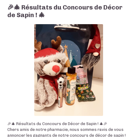
🎉🎄 Résultats du Concours de Décor
de Sapin ! 🎄
🎉🎄 Résultats du Concours de Décor de Sapin ! 🎄🎉
Chers amis de notre pharmacie, nous sommes ravis de vous
annoncer les gagnants de notre concours de décor de sapin !