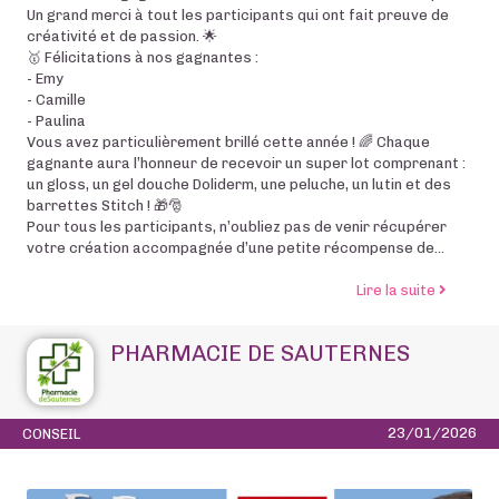
Un grand merci à tout les participants qui ont fait preuve de
créativité et de passion. 🌟
🥇 Félicitations à nos gagnantes :
- Emy
- Camille
- Paulina
Vous avez particulièrement brillé cette année ! 🌈 Chaque
gagnante aura l’honneur de recevoir un super lot comprenant :
un gloss, un gel douche Doliderm, une peluche, un lutin et des
barrettes Stitch ! 🎁🎅
Pour tous les participants, n’oubliez pas de venir récupérer
votre création accompagnée d’une petite récompense de...
de l’arti
Lire la suite
PHARMACIE DE SAUTERNES
23/01/2026
CONSEIL