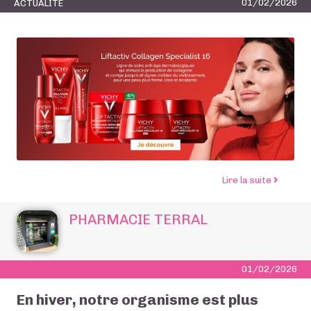
01/02/2026
ACTUALITÉ
de l’artic
Lire la suite
PHARMACIE TERRAL
01/02/2026
En hiver, notre organisme est plus