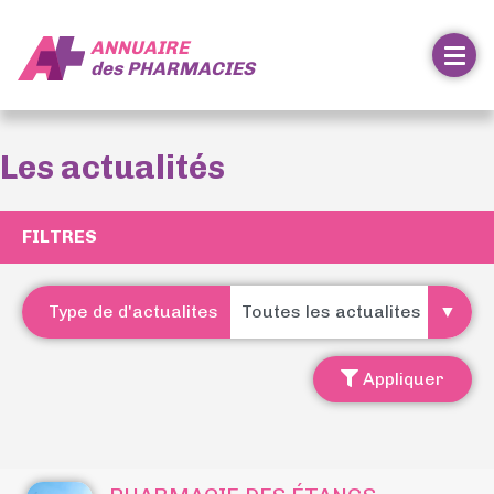
ANNUAIRE
des
PHARMACIES
Les actualités
FILTRES
Type de d'actualites
Appliquer