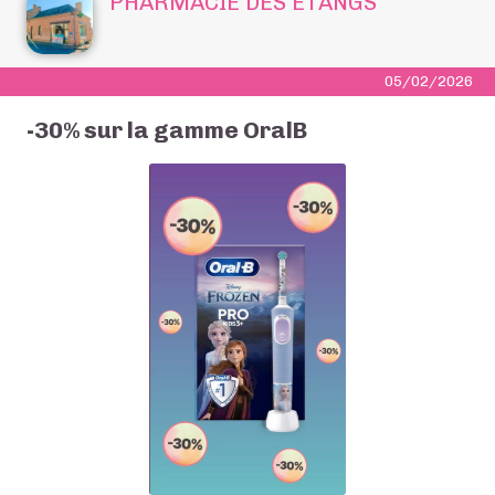
PHARMACIE DES ÉTANGS
05/02/2026
-30% sur la gamme OralB