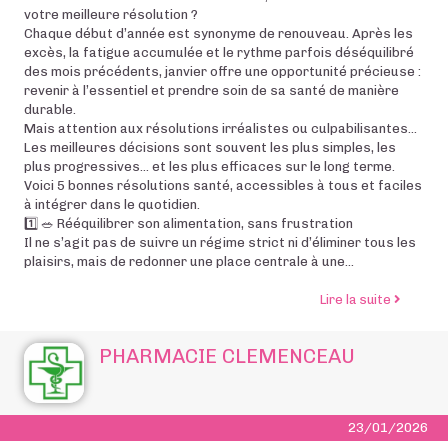
votre meilleure résolution ?
Chaque début d’année est synonyme de renouveau. Après les
excès, la fatigue accumulée et le rythme parfois déséquilibré
des mois précédents, janvier offre une opportunité précieuse :
revenir à l’essentiel et prendre soin de sa santé de manière
durable.
Mais attention aux résolutions irréalistes ou culpabilisantes...
Les meilleures décisions sont souvent les plus simples, les
plus progressives… et les plus efficaces sur le long terme.
Voici 5 bonnes résolutions santé, accessibles à tous et faciles
à intégrer dans le quotidien.
1️⃣ 🥗 Rééquilibrer son alimentation, sans frustration
Il ne s’agit pas de suivre un régime strict ni d’éliminer tous les
plaisirs, mais de redonner une place centrale à une...
de l’art
Lire la suite
PHARMACIE CLEMENCEAU
23/01/2026