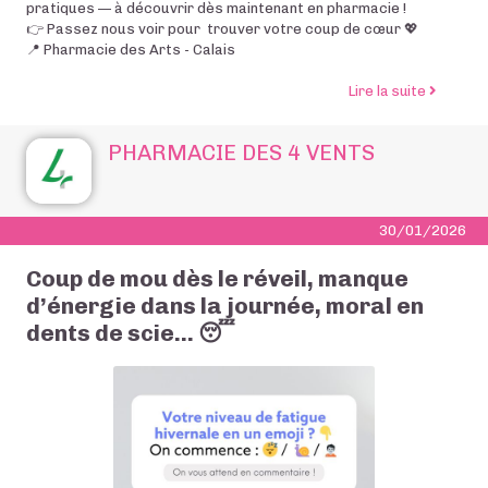
pratiques — à découvrir dès maintenant en pharmacie !
👉 Passez nous voir pour trouver votre coup de cœur 💖
📍 Pharmacie des Arts - Calais
de l’art
Lire la suite
PHARMACIE DES 4 VENTS
30/01/2026
Coup de mou dès le réveil, manque
d’énergie dans la journée, moral en
dents de scie… 😴