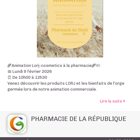
🌾Animation Lorj-cosmetics à la pharmacie🌾￼
📅 Lundi 9 février 2026
⏰ De 10h00 à 12h30
Venez découvrir les produits LORJ et les bienfaits de l’orge
germée lors de notre animation commerciale.
de l’art
Lire la suite
PHARMACIE DE LA RÉPUBLIQUE