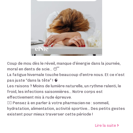
Coup de mou dès le réveil, manque d’énergie dans la journée,
moral en dents de scie… 😴
La fatigue hivernale touche beaucoup d’entre nous. Et ce n’est
pas juste “dans la tête” ! 🧠
Les raisons ? Moins de lumière naturelle, un rythme ralenti, le
froid, les infections saisonnières… Notre corps est
effectivement mis à rude épreuve.
🧑‍⚕️ Pensez à en parler à votre pharmacien·ne : sommeil,
hydratation, alimentation, activité sportive… Des petits gestes
existent pour mieux traverser cette période !
de l’art
Lire la suite