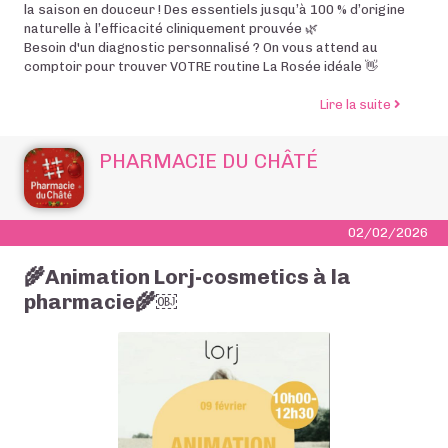
la saison en douceur ! Des essentiels jusqu’à 100 % d’origine
naturelle à l’efficacité cliniquement prouvée 🌿
Besoin d'un diagnostic personnalisé ? On vous attend au
comptoir pour trouver VOTRE routine La Rosée idéale 👋
de l’arti
Lire la suite
PHARMACIE DU CHÂTÉ
02/02/2026
🌾Animation Lorj-cosmetics à la
pharmacie🌾￼