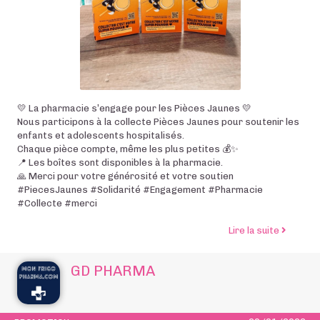
💛 La pharmacie s’engage pour les Pièces Jaunes 💛
Nous participons à la collecte Pièces Jaunes pour soutenir les
enfants et adolescents hospitalisés.
Chaque pièce compte, même les plus petites 💰✨
📍 Les boîtes sont disponibles à la pharmacie.
🙏 Merci pour votre générosité et votre soutien
#PiecesJaunes #Solidarité #Engagement #Pharmacie
#Collecte #merci
de l’art
Lire la suite
GD PHARMA